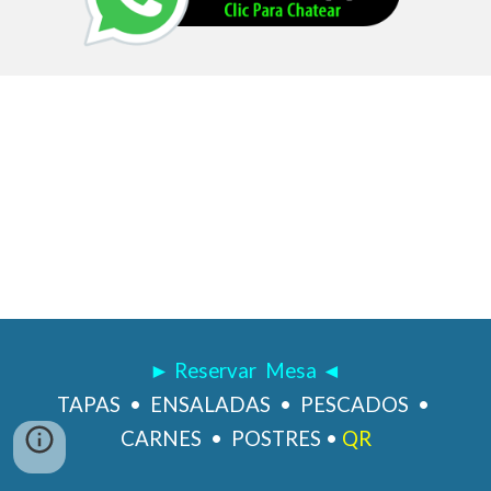
► Reservar Mesa ◄
TAPAS
•
ENSALADAS
•
PESCADOS
•
CARNES
•
POSTRES
•
QR