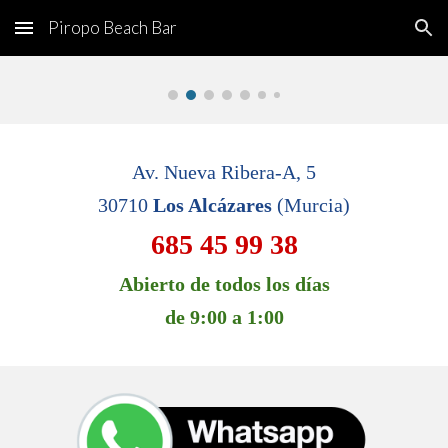
Piropo Beach Bar
Skip to main content
Skip to navigation
Av. Nueva Ribera-A, 5
30710 
Los Alcázares
 (Murcia)
685 45 99 38
Abierto de todos los días
de 9:00 a 1:00